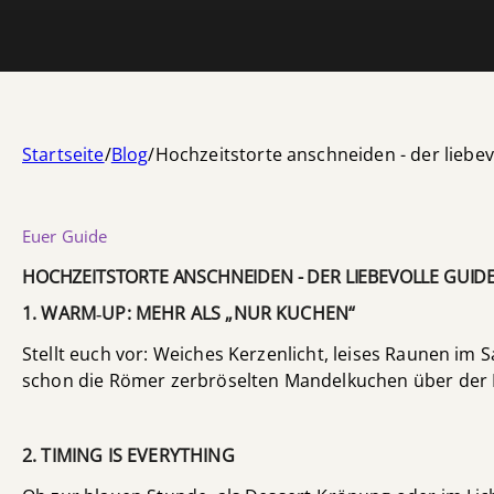
Startseite
/
Blog
/
Hochzeitstorte anschneiden - der lieb
Euer Guide
HOCHZEITSTORTE ANSCHNEIDEN - DER LIEBEVOLLE GUI
1. WARM‑UP: MEHR ALS „NUR KUCHEN“
Stellt euch vor: Weiches Kerzenlicht, leises Raunen im
schon die Römer zerbröselten Mandelkuchen über der Br
2. TIMING IS EVERYTHING