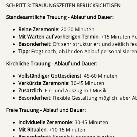
SCHRITT 3: TRAUUNGSZEITEN BERÜCKSICHTIGEN
Standesamtliche Trauung - Ablauf und Dauer:
Reine Zeremonie
: 20-30 Minuten
Mit Warten auf vorherigen Termin
: +15 Minuten Pu
Besonderheit
: Oft sehr strukturiert und zeitlich fe
Tipp
: Fragt nach, ob ihr den Ablauf personalisiere
Kirchliche Trauung - Ablauf und Dauer:
Vollständiger Gottesdienst
: 45-60 Minuten
Verkürzte Zeremonie
: 30-45 Minuten
Zusätzlich
: Ein- und Auszug mit Musik
Besonderheit
: Flexible Gestaltung möglich, aber A
Freie Trauung - Ablauf und Dauer:
Individuelle Zeremonie
: 30-45 Minuten
Mit Ritualen
: +10-15 Minuten
Besonderheit
: Komplett personalisierbar