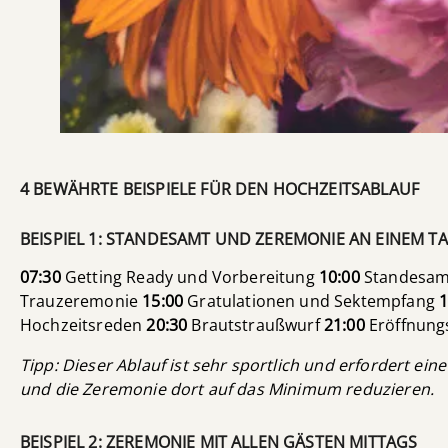
4 BEWÄHRTE BEISPIELE FÜR DEN HOCHZEITSABLAUF
BEISPIEL 1: STANDESAMT UND ZEREMONIE AN EINEM T
07:30
Getting Ready und Vorbereitung
10:00
Standesam
Trauzeremonie
15:00
Gratulationen und Sektempfang
1
Hochzeitsreden
20:30
Brautstraußwurf
21:00
Eröffnun
Tipp: Dieser Ablauf ist sehr sportlich und erfordert ei
und die Zeremonie dort auf das Minimum reduzieren.
BEISPIEL 2: ZEREMONIE MIT ALLEN GÄSTEN MITTAGS