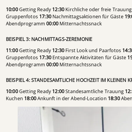
10:00
Getting Ready
12:30
Kirchliche oder freie Trauun
Gruppenfotos
17:30
Nachmittagsaktionen für Gäste
19:
Abendprogramm
00:00
Mitternachtssnack
BEISPIEL 3: NACHMITTAGS-ZEREMONIE
11:00
Getting Ready
12:30
First Look und Paarfotos
14:3
Gruppenfotos
17:30
Entspannte Aktivitäten für Gäste
1
Abendprogramm
00:00
Mitternachtssnack
BEISPIEL 4: STANDESAMTLICHE HOCHZEIT IM KLEINEN K
10:00
Getting Ready
12:00
Standesamtliche Trauung
12
Kuchen
18:00
Ankunft in der Abend-Location
18:30
Aben