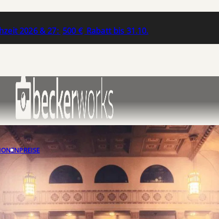
zeit 2026 & 27:
500 €
Rabatt bis 31.10.
IONEN
PREISE