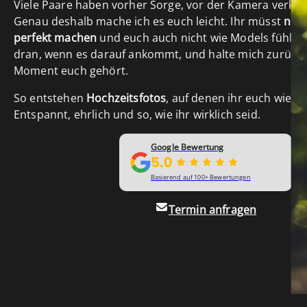
Viele Paare haben vorher Sorge, vor der Kamera verkra
Genau deshalb mache ich es euch leicht. Ihr müsst
nich
perfekt machen
und euch auch nicht wie Models fühlen.
dran, wenn es darauf ankommt, und halte mich zurück,
Moment euch gehört.
So entstehen
Hochzeitsfotos
, auf denen ihr euch wiede
Entspannt, ehrlich und so, wie ihr wirklich seid.
Google Bewertung
Basierend auf 100+ Bewertungen
Termin anfragen