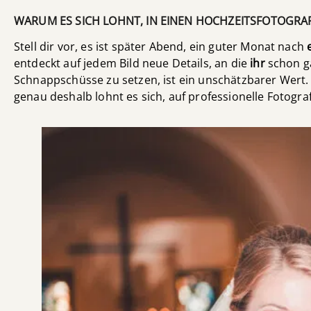
WARUM ES SICH LOHNT, IN EINEN HOCHZEITSFOTOGRAF
Stell dir vor, es ist später Abend, ein guter Monat nach
entdeckt auf jedem Bild neue Details, an die
ihr
schon g
Schnappschüsse zu setzen, ist ein unschätzbarer Wert.
genau deshalb lohnt es sich, auf professionelle Fotogra