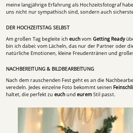
meine langjährige Erfahrung als Hochzeitsfotograf habe 
uns nicht nur sympathisch sind, sondern auch sicherst
DER HOCHZEITSTAG SELBST
Am großen Tag begleite ich
euch
vom
Getting Ready
üb
bin ich dabei: vom Lächeln, das nur der Partner oder 
natürliche Emotionen, kleine Freudentränen und große
NACHBEREITUNG & BILDBEARBEITUNG
Nach dem rauschenden Fest geht es an die Nachbearbeitu
veredeln. Jedes einzelne Foto bekommt seinen
Feinschli
haltet, die perfekt zu
euch
und
eurem
Stil passt.