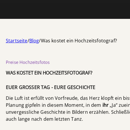
Startseite
/
Blog
/
Was kostet ein Hochzeitsfotograf?
Preise Hochzeitsfotos
WAS KOSTET EIN HOCHZEITSFOTOGRAF?
EUER GROSSER TAG - EURE GESCHICHTE
Die Luft ist erfüllt von Vorfreude, das Herz klopft ein b
Planung gipfeln in diesem Moment, in dem
ihr
„Ja“ zuei
unvergessliche Geschichte in Bildern erzählen. Schließl
auch lange nach dem letzten Tanz.