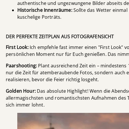
authentische und ungezwungene Bilder abseits d
Historische Innenräume:
Sollte das Wetter einmal 
kuschelige Porträts.
DER PERFEKTE ZEITPLAN AUS FOTOGRAFENSICHT
First Look:
Ich empfehle fast immer einen "First Look" vo
persönlichen Moment nur für Euch genießen. Das nimmt 
Paarshooting:
Plant ausreichend Zeit ein – mindestens 1 b
nur die Zeit für atemberaubende Fotos, sondern auch
realisieren, bevor die Feier richtig losgeht.
Golden Hour:
Das absolute Highlight! Wenn die Abendso
allermagischsten und romantischsten Aufnahmen des Tag
sich immer lohnt.