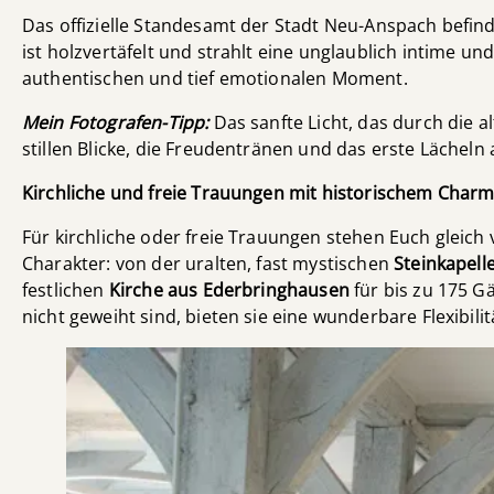
Das offizielle Standesamt der Stadt Neu-Anspach befin
ist holzvertäfelt und strahlt eine unglaublich intime u
authentischen und tief emotionalen Moment.
Mein Fotografen-Tipp:
Das sanfte Licht, das durch die al
stillen Blicke, die Freudentränen und das erste Lächel
Kirchliche und freie Trauungen mit historischem Char
Für kirchliche oder freie Trauungen stehen Euch gleich
Charakter: von der uralten, fast mystischen
Steinkapelle
festlichen
Kirche aus Ederbringhausen
für bis zu 175 Gä
nicht geweiht sind, bieten sie eine wunderbare Flexibil