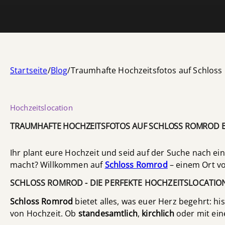
Startseite
/
Blog
/
Traumhafte Hochzeitsfotos auf Schloss 
Hochzeitslocation
TRAUMHAFTE HOCHZEITSFOTOS AUF SCHLOSS ROMROD B
Ihr plant eure Hochzeit und seid auf der Suche nach ei
macht? Willkommen auf
Schloss Romrod
– einem Ort v
SCHLOSS ROMROD - DIE PERFEKTE HOCHZEITSLOCATIO
Schloss Romrod
bietet alles, was euer Herz begehrt: hi
von Hochzeit. Ob
standesamtlich
,
kirchlich
oder mit eine